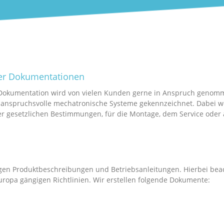
her Dokumentationen
Dokumentation wird von vielen Kunden gerne in Anspruch genom
h anspruchsvolle mechatronische Systeme gekennzeichnet. Dabei 
r gesetzlichen Bestimmungen, für die Montage, dem Service oder
gen Produktbeschreibungen und Betriebsanleitungen. Hierbei bea
uropa gängigen Richtlinien. Wir erstellen folgende Dokumente: