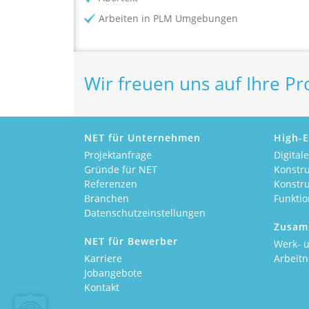
Arbeiten in PLM Umgebungen
Wir freuen uns auf Ihre Pr
NET für Unternehmen
High-E
Projektanfrage
Digital
Gründe für NET
Konstr
Referenzen
Konstr
Branchen
Funkti
Datenschutzeinstellungen
Zusam
NET für Bewerber
Werk- u
Karriere
Arbeit
Jobangebote
Kontakt