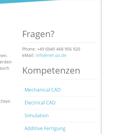
Fragen?
Phone: +49 (0)40 468 956 920
eMail:
info@net-ps.de
men.
werden
Kompetenzen
 auch
Mechanical CAD
chten
Electrical CAD
Simulation
Additive Fertigung