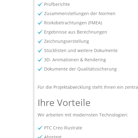
Prüfberichte
Zusammenstellungen der Normen
Risikobetrachtungen (FMEA)
Ergebnisse aus Berechnungen
Zeichnungserstellung
Stücklisten und weitere Dokumente
3D- Animationen & Rendering
Dokumente der Qualitätssicherung
Für die Projektabwicklung steht Ihnen ein zentra
Ihre Vorteile
Wir arbeiten mit modernsten Technologien:
PTC Creo Illustrate
Abortext